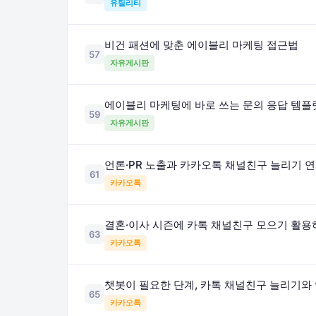
유틸리티
비건 패션에 맞춘 에이블리 마케팅 접근법
57
자유게시판
에이블리 마케팅에 바로 쓰는 문의 응답 템플
59
자유게시판
언론·PR 노출과 카카오톡 채널친구 늘리기 
61
카카오톡
결혼·이사 시즌에 카톡 채널친구 모으기 활용
63
카카오톡
챗봇이 필요한 단계, 카톡 채널친구 늘리기와
65
카카오톡