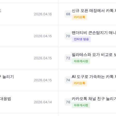
드
신규 오픈 매장에서 카톡
2026.04.16
68
카카오톡
팬더티비 큰손탐지기 매니저
2026.04.15
70
인터넷 방송
필라테스와 요가 비교로 
2026.04.15
72
자유게시판
구 늘리기
AI 도구로 가속하는 카톡
2026.04.15
74
카카오톡
 대응법
카카오톡 채널 친구 늘리기
2026.04.14
76
자유게시판