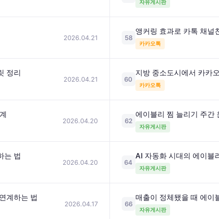
자유게시판
앵커링 효과로 카톡 채널
2026.04.21
58
카카오톡
릿 정리
지방 중소도시에서 카카오
2026.04.21
60
카카오톡
연계
에이블리 찜 늘리기 주간 
2026.04.20
62
자유게시판
하는 법
AI 자동화 시대의 에이블
2026.04.20
64
자유게시판
 연계하는 법
매출이 정체됐을 때 에이
2026.04.17
66
자유게시판