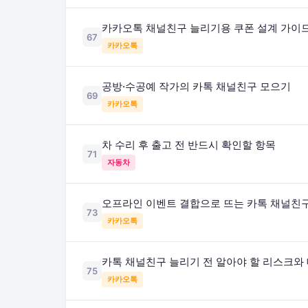
카카오톡 채널친구 늘리기용 쿠폰 설계 가이
67
카카오톡
공방·수공예 작가의 카톡 채널친구 모으기
69
카카오톡
차 수리 후 출고 전 반드시 확인할 항목
71
자동차
오프라인 이벤트 결합으로 뜨는 카톡 채널친
73
카카오톡
카톡 채널친구 늘리기 전 알아야 할 리스크와
75
카카오톡