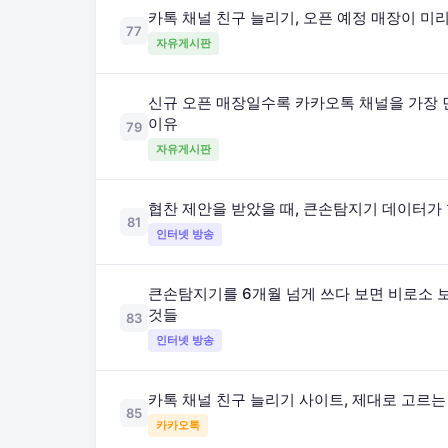
카톡 채널 친구 늘리기, 오픈 예정 매장이 미
77
자유게시판
신규 오픈 매장일수록 카카오톡 채널을 가장 
이유
79
자유게시판
협찬 제안을 받았을 때, 큰손탐지기 데이터가
81
인터넷 방송
큰손탐지기를 6개월 넘게 쓰다 보면 비로소 
것들
83
인터넷 방송
카톡 채널 친구 늘리기 사이트, 제대로 고르는
85
카카오톡