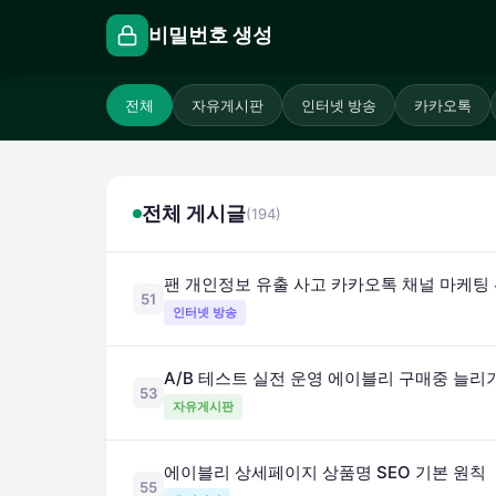
비밀번호 생성
전체
자유게시판
인터넷 방송
카카오톡
전체 게시글
(194)
팬 개인정보 유출 사고 카카오톡 채널 마케팅
51
인터넷 방송
A/B 테스트 실전 운영 에이블리 구매중 늘리
53
자유게시판
에이블리 상세페이지 상품명 SEO 기본 원칙
55