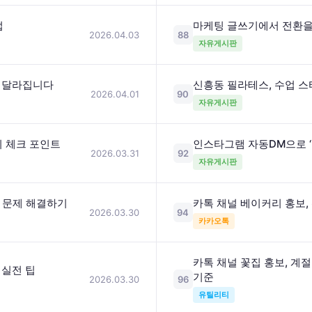
법
마케팅 글쓰기에서 전환을
2026.04.03
88
자유게시판
면 달라집니다
신흥동 필라테스, 수업 스
2026.04.01
90
자유게시판
지 체크 포인트
인스타그램 자동DM으로 ‘
2026.03.31
92
자유게시판
 문제 해결하기
카톡 채널 베이커리 홍보,
2026.03.30
94
카카오톡
카톡 채널 꽃집 홍보, 계
 실전 팁
기준
2026.03.30
96
유틸리티