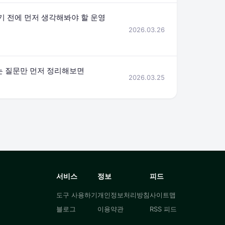
기 전에 먼저 생각해봐야 할 운영
2026.03.26
는 질문만 먼저 정리해보면
2026.03.25
서비스
정보
피드
도구 사용하기
개인정보처리방침
사이트맵
블로그
이용약관
RSS 피드