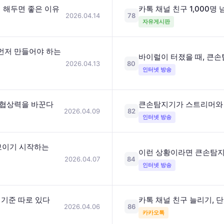
리 해두면 좋은 이유
카톡 채널 친구 1,000명
2026.04.14
78
자유게시판
먼저 만들어야 하는
바이럴이 터졌을 때, 큰손
2026.04.13
80
인터넷 방송
 협상력을 바꾼다
큰손탐지기가 스트리머와 
2026.04.09
82
인터넷 방송
보이기 시작하는
이런 상황이라면 큰손탐지
2026.04.07
84
인터넷 방송
 기준 따로 있다
카톡 채널 친구 늘리기, 
2026.04.06
86
카카오톡